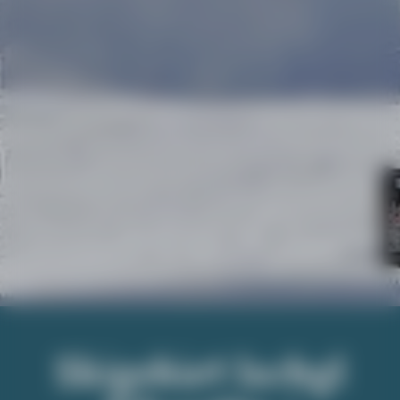
Wohnen.
Skigebiet Ischgl