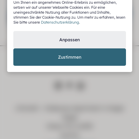
Um Ihnen ein angenehmes Online-Erlebnis zu ermöglichen,
Experience.
setzen wir auf unserer Webseite Cookies ein. Für eine
uneingeschränkte Nutzung aller Funktionen und Inhalte,
stimmen Sie der Cookie-Nutzung zu. Um mehr zu erfahren, lesen
Sie bitte unsere
Datenschutzerklärung
.
Anpassen
Zustimmen
s’Gmiatli – Hideaway Apartment in Kappl
Kappl
Wiese 727, A-6555
Austria