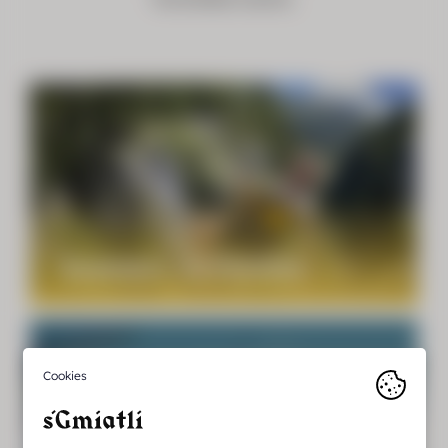
Summer Activities
Living.
Winter Activities
Discover.